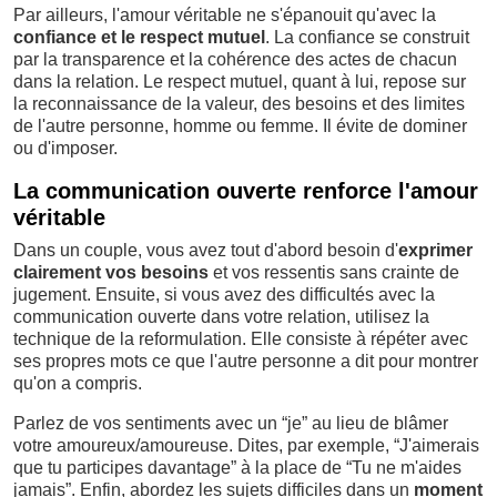
Par ailleurs, l'amour véritable ne s'épanouit qu'avec la
confiance et le respect mutuel
. La confiance se construit
par la transparence et la cohérence des actes de chacun
dans la relation. Le respect mutuel, quant à lui, repose sur
la reconnaissance de la valeur, des besoins et des limites
de l'autre personne, homme ou femme. Il évite de dominer
ou d'imposer.
La communication ouverte renforce l'amour
véritable
Dans un couple, vous avez tout d'abord besoin d'
exprimer
clairement vos besoins
et vos ressentis sans crainte de
jugement. Ensuite, si vous avez des difficultés avec la
communication ouverte dans votre relation, utilisez la
technique de la reformulation. Elle consiste à répéter avec
ses propres mots ce que l'autre personne a dit pour montrer
qu'on a compris.
Parlez de vos sentiments avec un “je” au lieu de blâmer
votre amoureux/amoureuse. Dites, par exemple, “J'aimerais
que tu participes davantage” à la place de “Tu ne m'aides
jamais”. Enfin, abordez les sujets difficiles dans un
moment