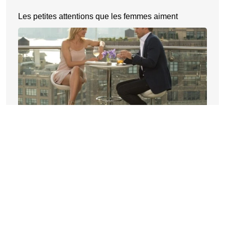
Les petites attentions que les femmes aiment
©
Echo Zen
Tous droits réservés
Contact
Mentions légales