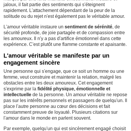
jaloux, il fait partie des sentiments qui s'éteignent
rapidement. L'attachement dépendant de la peur de la
solitude ou du rejet n'est également pas le véritable amour.
L'amour véritable instaure un
sentiment de sérénité
, de
sécurité profonde, de joie partagée et de compassion entre
les amoureux. Il n'y a pas d'artifice émotionnel dans cette
expérience. C'est plutôt une flamme constante et apaisante.
L'amour véritable se manifeste par un
engagement sincère
Une personne qui s'engage, que ce soit un homme ou une
femme, veut construire et maintenir la relation, malgré les
obstacles entre les deux amoureux. Cet engagement
s'exprime par la
fidélité physique, émotionnelle et
intellectuelle
de la personne. Un amour véritable ne repose
pas sur les intérêts personnels et passagers de quelqu'un. Il
place l'autre personne au cœur des décisions et fait
constamment preuve de loyauté. Plusieurs citations sur
l'amour dans le monde en parlent souvent.
Par exemple, quelqu'un qui est sincèrement engagé choisit