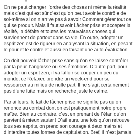
On ne peut changer l’ordre des choses ni même la réalité
mais c’est qui est sûr c’est qu’on peut avoir le contrôle de
soi-même si on n’arrive pas à savoir Comment gérer tout ce
qui se produit. Mais il faut savoir Lâcher prise et accepter la
réalité, la défaite et toutes les mauvaises choses qui
surviennent de partout dans sa vie. En outre, adopter un
esprit zen est de rigueur en analysant la situation, en pesant
le pour et le contre et aussi en faisant une auto-évaluation.
On doit pouvoir lâcher prise sans qu’on se laisse contrôler
par la peur, l’angoisse ou ses émotions. D’autre part, pour
adopter un esprit zen, il va falloir se couper un peu du
monde, ce Relaxer, prendre un week-end pour se
ressourcer au milieu de nulle part. Il ne s’agit certainement
pas d’une fuite mais on recherche juste le calme.
Par ailleurs, le fait de lâcher prise ne signifie pas qu’on
renonce au combat dont on est pratiquement notre propre
maître. Bien au contraire, c’est en prenant de l’élan qu’on
parvient à mieux sauter ! D’ailleurs, une fois qu’on retrouve
tous ses esprits, on prend son courage à deux mains et
d’interdire toutes formes de capitulation. Bref, il n’est jamais