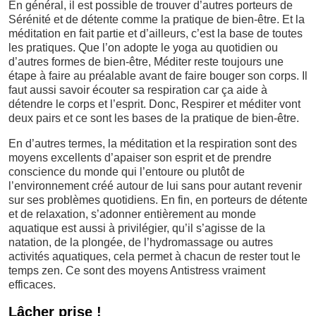
En général, il est possible de trouver d’autres porteurs de
Sérénité et de détente comme la pratique de bien-être. Et la
méditation en fait partie et d’ailleurs, c’est la base de toutes
les pratiques. Que l’on adopte le yoga au quotidien ou
d’autres formes de bien-être, Méditer reste toujours une
étape à faire au préalable avant de faire bouger son corps. Il
faut aussi savoir écouter sa respiration car ça aide à
détendre le corps et l’esprit. Donc, Respirer et méditer vont
deux pairs et ce sont les bases de la pratique de bien-être.
En d’autres termes, la méditation et la respiration sont des
moyens excellents d’apaiser son esprit et de prendre
conscience du monde qui l’entoure ou plutôt de
l’environnement créé autour de lui sans pour autant revenir
sur ses problèmes quotidiens. En fin, en porteurs de détente
et de relaxation, s’adonner entièrement au monde
aquatique est aussi à privilégier, qu’il s’agisse de la
natation, de la plongée, de l’hydromassage ou autres
activités aquatiques, cela permet à chacun de rester tout le
temps zen. Ce sont des moyens Antistress vraiment
efficaces.
Lâcher prise !