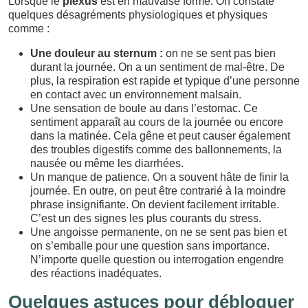
Lorsque le
plexus
est en mauvaise forme. On constate
quelques désagréments physiologiques et physiques
comme :
Une douleur au sternum :
on ne se sent pas bien
durant la journée. On a un sentiment de mal-être. De
plus, la respiration est rapide et typique d’une personne
en contact avec un environnement malsain.
Une sensation de boule au dans l’estomac. Ce
sentiment apparaît au cours de la journée ou encore
dans la matinée. Cela gêne et peut causer également
des troubles digestifs comme des ballonnements, la
nausée ou même les diarrhées.
Un manque de patience. On a souvent hâte de finir la
journée. En outre, on peut être contrarié à la moindre
phrase insignifiante. On devient facilement irritable.
C’est un des signes les plus courants du stress.
Une angoisse permanente, on ne se sent pas bien et
on s’emballe pour une question sans importance.
N’importe quelle question ou interrogation engendre
des réactions inadéquates.
Quelques astuces pour débloquer