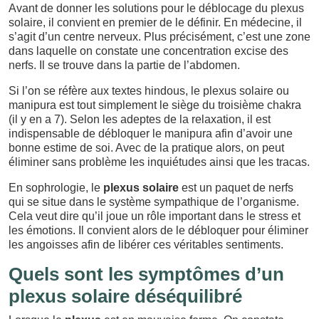
Avant de donner les solutions pour le déblocage du plexus
solaire, il convient en premier de le définir. En médecine, il
s’agit d’un centre nerveux. Plus précisément, c’est une zone
dans laquelle on constate une concentration excise des
nerfs. Il se trouve dans la partie de l’abdomen.
Si l’on se réfère aux textes hindous, le plexus solaire ou
manipura est tout simplement le siège du troisième chakra
(il y en a 7). Selon les adeptes de la relaxation, il est
indispensable de débloquer le manipura afin d’avoir une
bonne estime de soi. Avec de la pratique alors, on peut
éliminer sans problème les inquiétudes ainsi que les tracas.
En sophrologie, le
plexus solaire
est un paquet de nerfs
qui se situe dans le système sympathique de l’organisme.
Cela veut dire qu’il joue un rôle important dans le stress et
les émotions. Il convient alors de le débloquer pour éliminer
les angoisses afin de libérer ces véritables sentiments.
Quels sont les symptômes d’un
plexus solaire déséquilibré