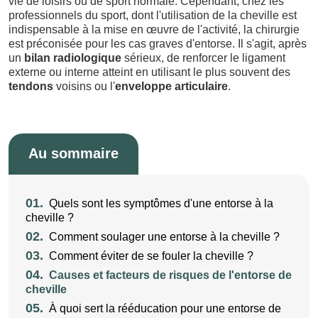
vie de loisirs ou de sport normale. Cependant, chez les
professionnels du sport, dont l'utilisation de la cheville est
indispensable à la mise en œuvre de l'activité, la chirurgie
est préconisée pour les cas graves d'entorse. Il s'agit, après
un
bilan radiologique
sérieux, de renforcer le ligament
externe ou interne atteint en utilisant le plus souvent des
tendons
voisins ou l'
enveloppe articulaire
.
Au sommaire
01.
Quels sont les symptômes d'une entorse à la
cheville ?
02.
Comment soulager une entorse à la cheville ?
03.
Comment éviter de se fouler la cheville ?
04.
Causes et facteurs de risques de l'entorse de
cheville
05.
À quoi sert la rééducation pour une entorse de