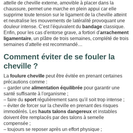
attelle de cheville externe, amovible à placer dans la
chaussure, permet une marche en plein appui car elle
supprime toute tension sur le ligament de la cheville atteint
et neutralise les mouvements de latéralité provoquant une
douleur intense. C'est l'équivalent du
bandage
classique.
Enfin, pour les cas d'entorse grave, a fortiori d'
arrachement
ligamentaire
, un plâtre de trois semaines, complété de trois
semaines d'attelle est recommandé…
Comment éviter de se fouler la
cheville ?
La
foulure cheville
peut être évitée en prenant certaines
précautions comme :
– garder une
alimentation équilibrée
pour garantir une
santé suffisante à l'organisme ;
– faire du
sport
régulièrement sans qu'il soit trop intense ;
– éviter de forcer sur la cheville en prenant des risques
immodérés. Les
hauts talons dangereux
et instables
doivent être remplacés par des talons à semelle
compensée ;
– toujours se reposer après un effort physique ;