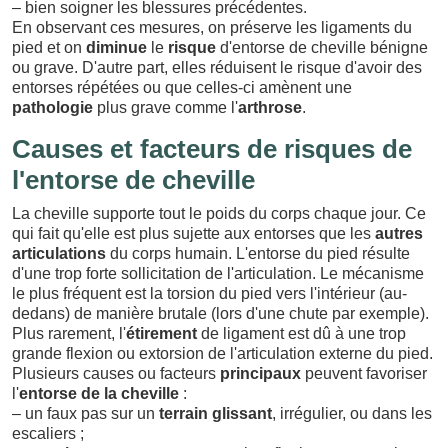
– bien soigner les blessures précédentes.
En observant ces mesures, on préserve les ligaments du
pied et on
diminue
le
risque
d'entorse de cheville bénigne
ou grave. D'autre part, elles réduisent le risque d'avoir des
entorses répétées ou que celles-ci amènent une
pathologie
plus grave comme l'
arthrose
.
Causes et facteurs de risques de
l'entorse de cheville
La cheville supporte tout le poids du corps chaque jour. Ce
qui fait qu'elle est plus sujette aux entorses que les
autres
articulations
du corps humain. L'entorse du pied résulte
d'une trop forte sollicitation de l'articulation. Le mécanisme
le plus fréquent est la torsion du pied vers l'intérieur (au-
dedans) de manière brutale (lors d'une chute par exemple).
Plus rarement, l'
étirement
de ligament est dû à une trop
grande flexion ou extorsion de l'articulation externe du pied.
Plusieurs causes ou facteurs
principaux
peuvent favoriser
l'
entorse de la cheville
:
– un faux pas sur un
terrain glissant
, irrégulier, ou dans les
escaliers ;