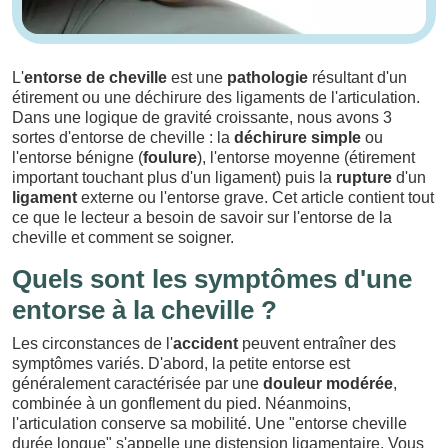
L'
entorse de cheville
est une
pathologie
résultant d'un
étirement ou une déchirure des ligaments de l'articulation.
Dans une logique de gravité croissante, nous avons 3
sortes d'entorse de cheville : la
déchirure simple
ou
l'entorse bénigne (
foulure
), l'entorse moyenne (étirement
important touchant plus d'un ligament) puis la
rupture
d'un
ligament
externe ou l'entorse grave. Cet article contient tout
ce que le lecteur a besoin de savoir sur l'entorse de la
cheville et comment se soigner.
Quels sont les symptômes d'une
entorse à la cheville ?
Les circonstances de l'
accident
peuvent entraîner des
symptômes variés. D'abord, la petite entorse est
généralement caractérisée par une
douleur modérée
,
combinée à un gonflement du pied. Néanmoins,
l'articulation conserve sa mobilité. Une "entorse cheville
durée longue" s'appelle une distension ligamentaire. Vous