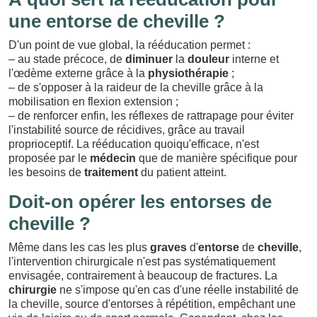
une entorse de cheville ?
D'un point de vue global, la rééducation permet :
– au stade précoce, de
diminuer
la
douleur
interne et
l'œdème externe grâce à la
physiothérapie
;
– de s'opposer à la raideur de la cheville grâce à la
mobilisation en flexion extension ;
– de renforcer enfin, les réflexes de rattrapage pour éviter
l'instabilité source de récidives, grâce au travail
proprioceptif. La rééducation quoiqu'efficace, n'est
proposée par le
médecin
que de manière spécifique pour
les besoins de
traitement
du patient atteint.
Doit-on opérer les entorses de
cheville ?
Même dans les cas les plus
graves
d'
entorse
de
cheville
,
l'intervention chirurgicale n'est pas systématiquement
envisagée, contrairement à beaucoup de fractures. La
chirurgie
ne s'impose qu'en cas d'une réelle instabilité de
la cheville, source d'entorses à répétition, empêchant une