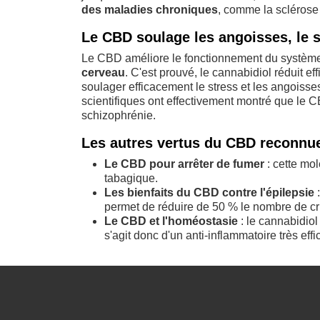
des maladies chroniques
, comme la sclérose
Le CBD soulage les angoisses, le s
Le CBD améliore le fonctionnement du systè
cerveau
. C'est prouvé, le cannabidiol réduit ef
soulager efficacement le stress et les angoiss
scientifiques ont effectivement montré que le C
schizophrénie.
Les autres vertus du CBD reconnue
Le CBD pour arrêter de fumer
: cette mo
tabagique.
Les bienfaits du CBD contre l'épilepsie
:
permet de réduire de 50 % le nombre de cr
Le CBD et l'homéostasie
: le cannabidiol 
s'agit donc d'un anti-inflammatoire très effi