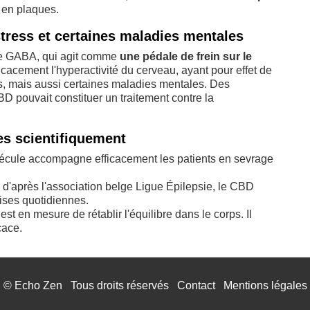
 en plaques.
tress et certaines maladies mentales
me GABA, qui agit comme
une pédale de frein sur le
ficacement l'hyperactivité du cerveau, ayant pour effet de
es, mais aussi certaines maladies mentales. Des
BD pouvait constituer un traitement contre la
s scientifiquement
lécule accompagne efficacement les patients en sevrage
 d'après l'association belge Ligue Épilepsie, le CBD
ises quotidiennes.
est en mesure de rétablir l'équilibre dans le corps. Il
cace.
©
Echo Zen
Tous droits réservés
Contact
Mentions légales