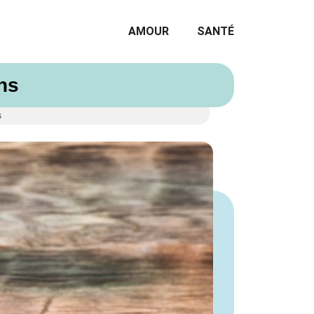
AMOUR
SANTÉ
ns
s