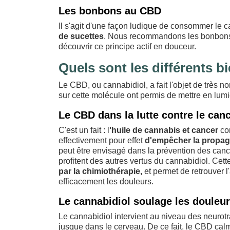
Les bonbons au CBD
Il s'agit d'une façon ludique de consommer le 
de sucettes
. Nous recommandons les bonbons
découvrir ce principe actif en douceur.
Quels sont les différents b
Le CBD, ou cannabidiol, a fait l'objet de très 
sur cette molécule ont permis de mettre en lumiè
Le CBD dans la lutte contre le can
C'est un fait : l
'huile de cannabis et cancer
con
effectivement pour effet
d'empêcher la propaga
peut être envisagé dans la prévention des cancer
profitent des autres vertus du cannabidiol. Cet
par la chimiothérapie,
et permet de retrouver l
efficacement les douleurs.
Le cannabidiol soulage les douleu
Le cannabidiol intervient au niveau des neurotr
jusque dans le cerveau. De ce fait, le CBD calm