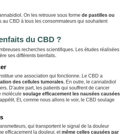
cannabidiol. On les retrouve sous forme
de pastilles ou
 au CBD à tous les consommateurs qui souhaitent
ienfaits du CBD ?
nombreuses recherches scientifiques. Les études réalisées
re ses différents bienfaits.
cer
stitue une association qui fonctionne. Le CBD a
tion des cellules tumorales.
En outre, le cannabidiol
s. D'autre part, les patients qui souffrent de cancer
te molécule
soulage efficacement les nausées causées
'appétit. Et, comme nous allons le voir, le CBD soulage
rs
ansmetteurs, qui transportent le signal de la douleur
e efficacement la douleur, et
même celles causées par