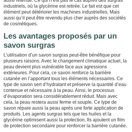
aussi retenue. Ce qui n’est pas le cas auprès des surgras
industriels, où la glycérine est retirée. Le fait est que cet
élément peut détériorer les machines industrielles. Mais
aussi qu’il peut être revendu plus cher auprès des sociétés
de cosmétiques.
Les avantages proposés par un
savon surgras
L’utilisation d’un savon surgras peut-être bénéfique pour
plusieurs raisons. Avec le changement climatique actuel, la
peau devient plus vulnérable face aux agressions
extérieures. Pour cela, ce savon renforce la barrière
cutanée en l’apportant tous les éléments nécessaires. Ce
type de savon sert d’hydratant et préserve la quantité d’eau
contenue et nécessaire à la peau. Ainsi, le processus
d’évaporation sera considérablement réduit. Mais avec
cela, la peau restera aussi ferme et souple. Ce type de
savon répare aussi la peau après une forte application de
produits. Les agents surgras tels que les huiles et la
glycérine optimisent aussi la protection. Ils ajoutent un film
de protection secondaire pour renforcer la barrière cutanée.