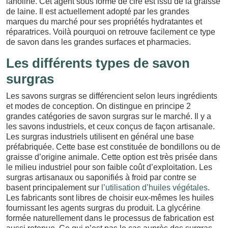
lanoline. Cet agent sous forme de cire est issu de la graisse
de laine. Il est actuellement adopté par les grandes
marques du marché pour ses propriétés hydratantes et
réparatrices. Voilà pourquoi on retrouve facilement ce type
de savon dans les grandes surfaces et pharmacies.
Les différents types de savon
surgras
Les savons surgras se différencient selon leurs ingrédients
et modes de conception. On distingue en principe 2
grandes catégories de savon surgras sur le marché. Il y a
les savons industriels, et ceux conçus de façon artisanale.
Les surgras industriels utilisent en général une base
préfabriquée. Cette base est constituée de bondillons ou de
graisse d’origine animale. Cette option est très prisée dans
le milieu industriel pour son faible coût d’exploitation. Les
surgras artisanaux ou saponifiés à froid par contre se
basent principalement sur
l’utilisation d’huiles végétales
.
Les fabricants sont libres de choisir eux-mêmes les huiles
fournissant les agents surgras du produit. La glycérine
formée naturellement dans le processus de fabrication est