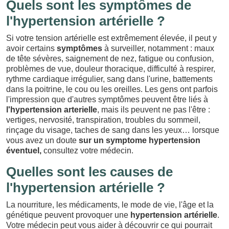
Quels sont les symptômes de
l'hypertension artérielle ?
Si votre tension artérielle est extrêmement élevée, il peut y
avoir certains
symptômes
à surveiller, notamment : maux
de tête sévères, saignement de nez, fatigue ou confusion,
problèmes de vue, douleur thoracique, difficulté à respirer,
rythme cardiaque irrégulier, sang dans l'urine, battements
dans la poitrine, le cou ou les oreilles. Les gens ont parfois
l'impression que d'autres symptômes peuvent être liés à
l'hypertension arterielle
, mais ils peuvent ne pas l'être :
vertiges, nervosité, transpiration, troubles du sommeil,
rinçage du visage, taches de sang dans les yeux… lorsque
vous avez un doute
sur un symptome hypertension
éventuel,
consultez votre médecin.
Quelles sont les causes de
l'hypertension artérielle ?
La nourriture, les médicaments, le mode de vie, l'âge et la
génétique peuvent provoquer une
hypertension artérielle
.
Votre médecin peut vous aider à découvrir ce qui pourrait