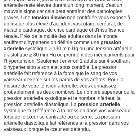
artérielle reste élevée durant un long moment, c'est un
mauvais signe car cela peut entraîner des pathologies
graves. Une
tension élevée
non contrôlée vous expose à
un risque plus élevé d'accident vasculaire cérébral, de
maladie cardiaque, de crise cardiaque et d'insuffisance
rénale. Près de la moitié des adultes dans le monde
souffrent d'hypertension définie comme une
pression
arterielle
systolique ≥ 130 mm Hg ou une tension artérielle
diastolique ≥ 80 mm Hg ou prennent des médicaments pour
l'hypertension. Seulement environ 1 adulte sur 4 souffrant
d'hypertension a son état sous contrôle. La pression
artérielle fait référence à la force que le sang de vos
vaisseaux exerce sur les parois de vos artères. Pour la
mesure de votre tension artérielle, vous connaissez
probablement les deux nombres. Le nombre supérieur ou la
pression artérielle systolique et le nombre inférieur, la
pression artérielle diastolique. La
pression arterielle
systolique fait référence à la pression dans vos vaisseaux
lorsque le cœur se contracte ou se serre. La pression
artérielle diastolique fait référence à la pression dans vos
vaisseaux lorsque le cœur est détendu.